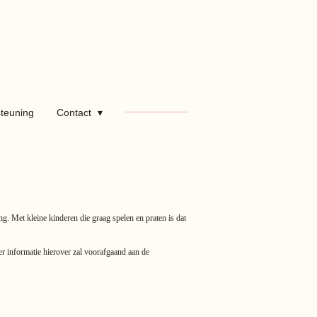
teuning
Contact
. Met kleine kinderen die graag spelen en praten is dat
er informatie hierover zal voorafgaand aan de