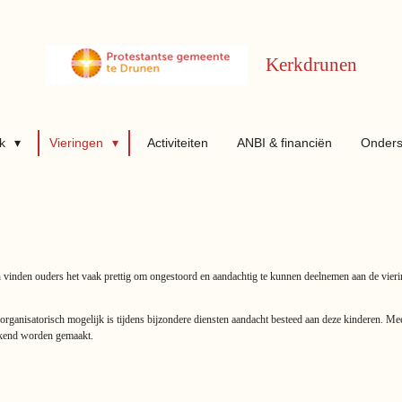
Kerkdrunen
rk
Vieringen
Activiteiten
ANBI & financiën
Onders
 vinden ouders het vaak prettig om ongestoord en aandachtig te kunnen deelnemen aan de viering
organisatorisch mogelijk is tijdens bijzondere diensten aandacht besteed aan deze kinderen. Me
bekend worden gemaakt.