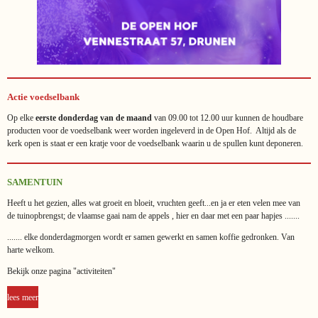
Actie voedselbank
Op elke
eerste donderdag van de maand
van 09.00 tot 12.00 uur kunnen de houdbare
producten voor de voedselbank weer worden ingeleverd in de Open Hof. Altijd als de
kerk open is staat er een kratje voor de voedselbank waarin u de spullen kunt deponeren.
SAMENTUIN
Heeft u het gezien, alles wat groeit en bloeit, vruchten geeft...en ja er eten velen mee van
de
tuinopbrengst;
de vlaamse gaai nam de appels , hier en daar met een paar hapjes .......
....... elke donderdagmorgen wordt er samen gewerkt en samen koffie gedronken. Van
harte welkom.
Bekijk onze pagina "activiteiten"
lees meer