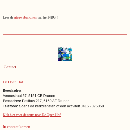
Lees de
nieuwsberichten
van het NBG !
Contact
De Open Hof
Bezoekadres
:
Vennestraat 57, 5151 CB Drunen
Postadres:
Postbus 217, 5150 AE Drunen
Telefoon:
tijdens de kerkdiensten of een activiteit
04
16 - 376058
Klik hier voor de route naar De Open Hof
In contact komen